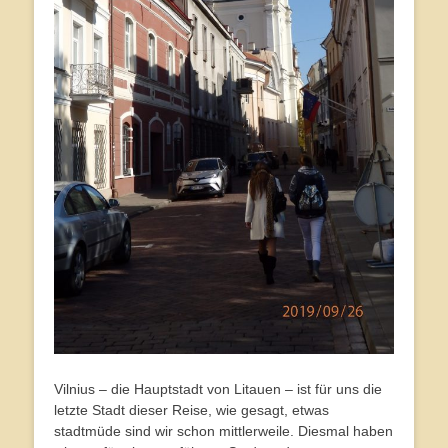
Vilnius – die Hauptstadt von Litauen – ist für uns die
letzte Stadt dieser Reise, wie gesagt, etwas
stadtmüde sind wir schon mittlerweile. Diesmal haben