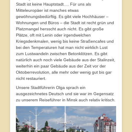
Stadt ist keine Hauptstadt…. Für uns als
Mitteleuropäer ist manches etwas
gewöhnungsbedürftig. Es gibt viele Hochhäuser –
Wohnungen und Büros – die Stadt ist recht grün und
Platzmangel hersscht auch nicht. Es gibt große
Plätze, oft mit Lenin oder irgendwelchen
Kriegsdenkmalen, wenig bis keine Straßencafes und
bei den Temperaturen hat man nicht wirklich Lust
zum Lustwandeln zwischen Betonklötzen. Es gibt
natürlich auch noch viele Gebäude aus der Stalinzeit,
weiterhin ein paar Gebäude aus der Zeit vor der
Oktoberrevolution, alle mehr oder wenig gut bis gar
nicht restauriert.
Unsere Stadtführerin Olga sprach ein
ausgezeichnetes Deutsch und sie war im Gegensatz
zu unserem Reiseführer in Minsk auch relativ kritisch.